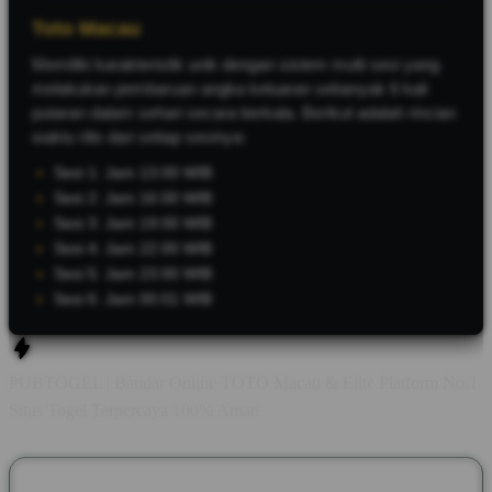
Toto Macau
Memiliki karakteristik unik dengan sistem multi sesi yang
melakukan pembaruan angka keluaran sebanyak 6 kali
putaran dalam sehari secara berkala. Berikut adalah rincian
waktu rilis dari setiap sesinya:
Sesi 1: Jam 13:00 WIB
Sesi 2: Jam 16:00 WIB
Sesi 3: Jam 19:00 WIB
Sesi 4: Jam 22:00 WIB
Sesi 5: Jam 23:00 WIB
Sesi 6: Jam 00:01 WIB
PUBTOGEL | Bandar Online TOTO Macau & Elite Platform No.1
Situs Togel Terpercaya 100% Aman