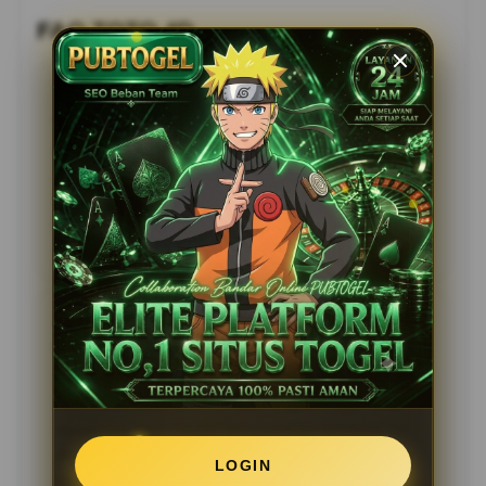
FAQ TOTO 4D
1) Apa keunggulan sistem TOTO 4D yang
diakses lewat domain cafelugano.com?
Keunggulannya ada pada akurasi data, bre. Grafik
pengeluaran angka TOTO 4D di link resmi
cafelugano.com disinkronisasikan secara real-time
langsung dari server pusat internasional, jadi datanya
murni dan bebas manipulasi.
2) Mengapa Collaboration dengan Bandar
Online TOTO88 ini dibilang Terpercaya?
Karena jaringan Bandar Online TOTO88 didukung
oleh infrastruktur proteksi siber tingkat tinggi. Mulai
dari proses login hingga pengamanan database
diisolasi ketat menggunakan enkripsi ujung ke ujung
LOGIN
(end-to-end) biar akun lu aman dari phising.