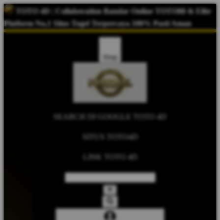
TOTO 4D
|
Collaboration Bandar Online TOTO88 & Elite
Platform No,1 Situs Togel Terpercaya 100% Pasti Aman
Shop
SEARCH DI GOOGLE TOTO 4D
SITUS TOTO4D
LINK TOTO 4D