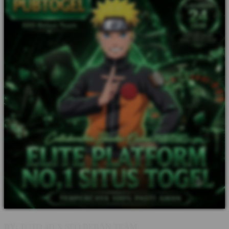
BY:
TOTO 4D X SEO BEBAN TEAM.