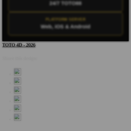
24/7 TOTO88
PLATFORM SERVER
Web, iOS & Android
TOTO 4D - 2026
Share this design: