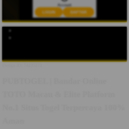
Account
LOGIN
DAFTAR
Explore Categories
Popular Products
Shop All Designs
TOTO 4D
TOTO88
SITUS TOGEL
BANDAR
TOTO88
SITUS TOGEL 4D
SITUS TOTO4D
TOTO TOGEL
Design ID: 74235272
PUBTOGEL | Bandar Online
TOTO Macau & Elite Platform
No.1 Situs Togel Terpercaya 100%
Aman