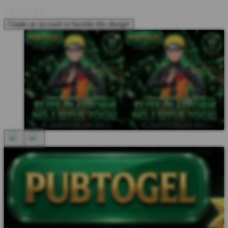
I
IDR10,000
Create an account to favorite this design!