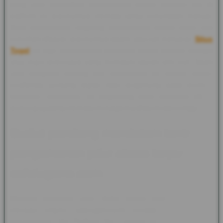
yang saya kumpulkan menunjukkan bahwa interaksi kas di
platform ini sepenuhnya otomatis tanpa penundaan manual.
Hasil pemantauan langsung menunjukkan bahwa dana sisa
penelitian dibayar sepenuhnya dalam satu kali transaksi.
Situs
Togel
Ini juga menunjukkan komitmen penuh mereka sebagai
situs togel terpercaya yang mematuhi aturan anti cicil. Salah
satu pelajaran penting dari eksperimen ini adalah bahwa
kredibilitas gerbang digital tidak tergantung pada promosi
visualnya; sebaliknya, itu tergantung pada seberapa efektif
teknologi gudang otomatis menjaga likuiditas modal pengguna.
Sudut pandang mendalam tentang
pengamanan jalur akses terpusat
cafelugano.com
Menurut pendapat saya, faktor utama yang menentukan
otorisasi engine cafelugano.com berada pada standar
internasional Elite Platform No.1 adalah kekuatan arsitektur