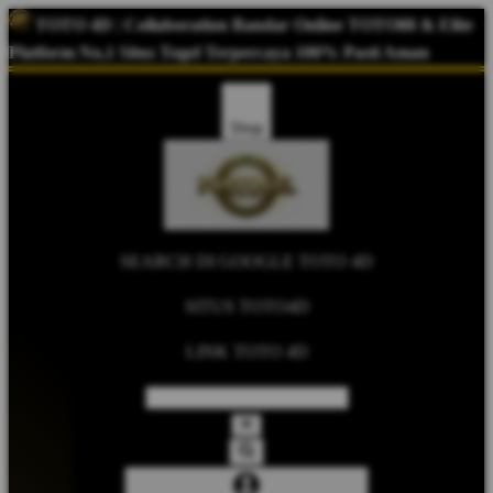
TOTO 4D
|
Collaboration Bandar Online TOTO88 & Elite
Platform No,1 Situs Togel Terpercaya 100% Pasti Aman
Shop
SEARCH DI GOOGLE TOTO 4D
SITUS TOTO4D
LINK TOTO 4D