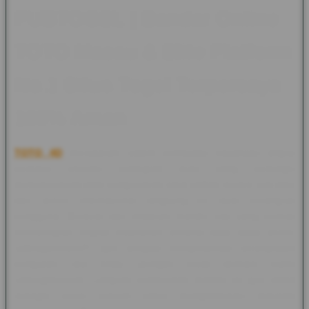
PUBTOGEL | Bandar Online
TOTO Macau & Elite Platform
No.1 Situs Togel Terpercaya
100% Aman
TOTO 4D
merupakan sistem komputasi visualisasi angka
berbasis enkripsi kriptografi acak yang berfungsi
menyinkronkan data pengeluaran hasil undian secara real-time
dari server internasional langsung ke layar perangkat
pengguna. Berawal dari tindakan mandiri kita yang berniat
membongkar tingkat ketahanan proteksi data pada server
cafelugano.com?, gue sengaja mengeksekusi serangkaian
pengujian lalu lintas jaringan lewat domain resmi
cafelugano.com. Langkah pembuktian mandiri ini gue ambil
sebagai solusi konkret untuk mengantisipasi masalah