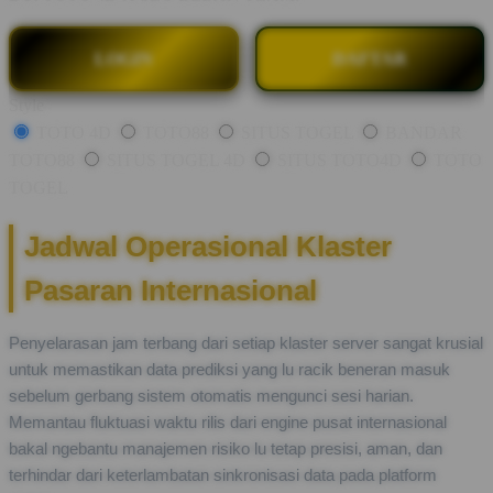
LOGIN
DAFTAR
Style
TOTO 4D
TOTO88
SITUS TOGEL
BANDAR
TOTO88
SITUS TOGEL 4D
SITUS TOTO4D
TOTO
TOGEL
Jadwal Operasional Klaster
Pasaran Internasional
Penyelarasan jam terbang dari setiap klaster server sangat krusial
untuk memastikan data prediksi yang lu racik beneran masuk
sebelum gerbang sistem otomatis mengunci sesi harian.
Memantau fluktuasi waktu rilis dari engine pusat internasional
bakal ngebantu manajemen risiko lu tetap presisi, aman, dan
terhindar dari keterlambatan sinkronisasi data pada platform