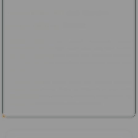
Kesimpulan: Kendali Mandiri
Penuh Validasi Sistem
Pelajaran terakhir saya sangat sederhana: jangan
menghabiskan waktu dengan tautan palsu yang tidak memiliki
kejelasan dan likuiditas dalam hukum siber. Beralih ke arsitektur
server terpercaya yang memastikan transparansi penuh sejak
awal login.
Lu sekarang memiliki kendali penuh atas penilaian teknologi
keamanan data mereka. Selain itu, masuklah ke akun resmi
cafelugano.com untuk memeriksa kecepatan jaringan tanpa lag
dan sistem pembayaran yang aman sepenuhnya.