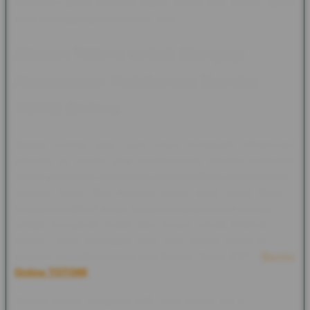
manipulasi grafik keluaran angka harian oleh oknum agensi
tidak bertanggung jawab di luar sana.
Alasan Teknis untuk Menguji
Kesesuaian Kolaborasi Bandar
TOTO Online
Sangat penting bagi saya untuk mengaudit infrastruktur
backend ini karena saya membutuhkan jaminan keamanan
mutlak yang dapat secara jelas mengidentifikasi dana penarikan
berskala besar. Dua masalah utama yang sering dihadapi
pengguna platform amatir adalah kebijakan cicilan berkala yang
sangat merugikan modal dan proses kliring finansial yang
lambat. Fokus investigasi siber saya adalah sistem integrasi
otomatis yang dikendalikan oleh Bandar Online TOTO.
Bandar
Online TOTO88
.
Selama proses pengujian aktif, data riwayat log mutasi saldo