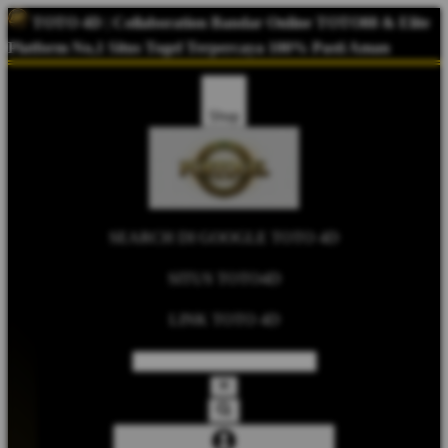
TOTO 4D
|
Collaboration Bandar Online TOTO88 & Elite
Platform No,1 Situs Togel Terpercaya 100% Pasti Aman
Shop
SEARCH DI GOOGLE TOTO 4D
SITUS TOTO4D
LINK TOTO 4D