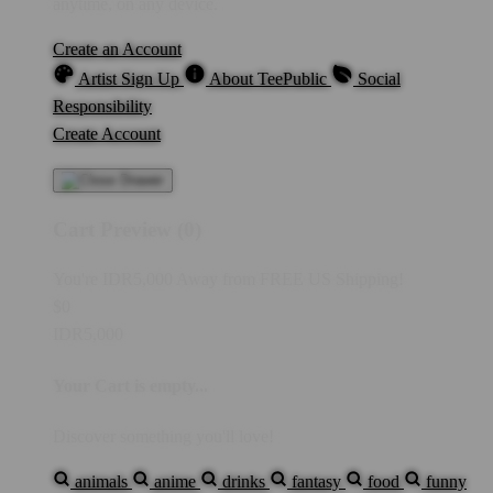
anytime, on any device.
Create an Account
Artist Sign Up
About TeePublic
Social
Responsibility
Create Account
Cart Preview (0)
You're
IDR5,000
Away from
FREE US Shipping!
$0
IDR5,000
Your Cart is empty...
Discover something you'll love!
animals
anime
drinks
fantasy
food
funny