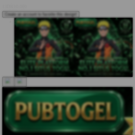
I
IDR10,000
Create an account to favorite this design!