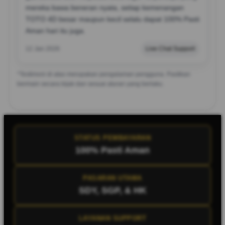
mereka bawa beneran nyata, setiap kemenangan
TOTO 4D besar maupun kecil selalu dapat 100% Pasti
Aman hari itu juga.
12 Jan 2026
Live Chat Support
*Testimoni di atas merupakan pengalaman pengguna. Pastikan
bermain secara bijak dan sesuai aturan yang berlaku.
STATUS PEMBAYARAN
100% Pasti Aman
PASARAN UTAMA
SDY, SGP, & HK
LAYANAN SUPPORT