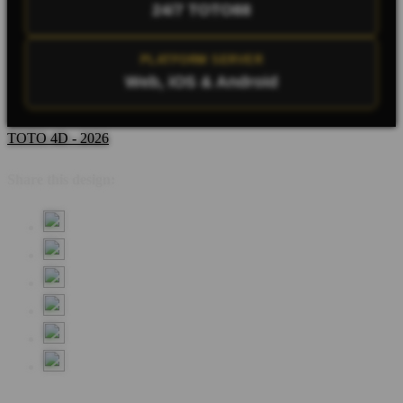
24/7 TOTO88
PLATFORM SERVER
Web, iOS & Android
TOTO 4D - 2026
Share this design: