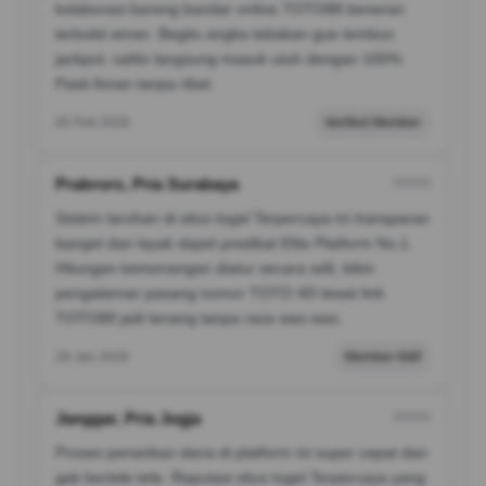
kolaborasi bareng bandar online TOTO88 beneran
terbukti aman. Begitu angka tebakan gue tembus
jackpot, saldo langsung masuk utuh dengan 100%
Pasti Aman tanpa ribet.
05 Feb 2026
Verified Member
Prabroro, Pria Surabaya
?????
Sistem taruhan di situs togel Terpercaya ini transparan
banget dan layak dapet predikat Elite Platform No,1.
Hitungan kemenangan diatur secara adil, bikin
pengalaman pasang nomor TOTO 4D lewat link
TOTO88 jadi tenang tanpa rasa was-was.
28 Jan 2026
Member Aktif
Janggar, Pria Jogja
?????
Proses penarikan dana di platform ini super cepat dan
gak bertele-tele. Reputasi situs togel Terpercaya yang