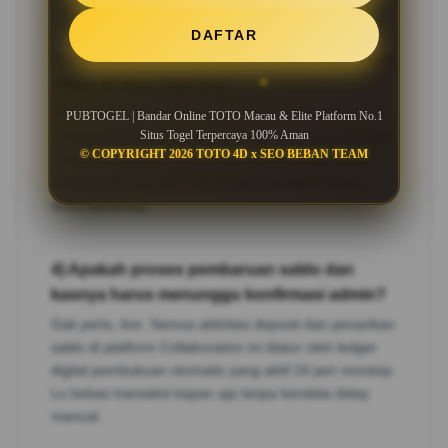
DAFTAR
3) Apa maksud nyata dari jaminan 100% Pasti
Aman di situs togel ini?
Maksudnya gak pakai drama birokrasi! Begitu lu
PUBTOGEL | Bandar Online TOTO Macau & Elite Platform No.1
Situs Togel Terpercaya 100% Aman
selesai melakukan pengujian taktis atau menarik saldo
© COPYRIGHT 2026 TOTO 4D x SEO BEBAN TEAM
modal lu, dananya bakal langsung ditransfer utuh
sekaligus dalam satu kali proses transaksi, tanpa
dicicil bertahap.
4) Apakah proses pembaruan saldo dan
kasnya harus menunggu konfirmasi admin?
Gak perlu, bre. Semua aktivitas deposit dan penarikan
saldo di platform Collaboration ini diatur oleh ledger
digital pembukuan otomatis yang aktif 24 jam nonstop.
Lu bebas transaksi kapan aja tanpa kendala delay
manual.