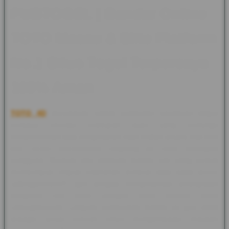
PUBTOGEL | Bandar Online
TOTO Macau & Elite Platform
No.1 Situs Togel Terpercaya
100% Aman
TOTO 4D
merupakan sistem komputasi visualisasi angka
berbasis enkripsi kriptografi acak yang berfungsi
menyinkronkan data pengeluaran hasil undian secara real-time
dari server internasional langsung ke layar perangkat
pengguna. Berawal dari tindakan mandiri kita yang berniat
membongkar tingkat ketahanan proteksi data pada server
cafelugano.com?, gue sengaja mengeksekusi serangkaian
pengujian lalu lintas jaringan lewat domain resmi
cafelugano.com. Langkah pembuktian mandiri ini gue ambil
sebagai solusi konkret untuk mengantisipasi masalah