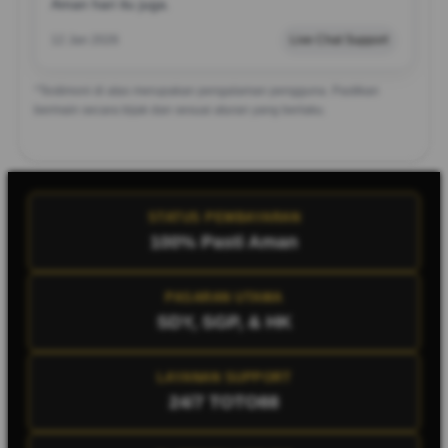
Aman hari itu juga.
12 Jan 2026
Live Chat Support
*Testimoni di atas merupakan pengalaman pengguna. Pastikan
bermain secara bijak dan sesuai aturan yang berlaku.
STATUS PEMBAYARAN
100% Pasti Aman
PASARAN UTAMA
SDY, SGP, & HK
LAYANAN SUPPORT
24/7 TOTO88