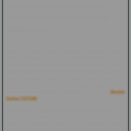
Alasan Teknis untuk Menguji
Kesesuaian Kolaborasi Bandar
TOTO Online
Sangat penting bagi saya untuk mengaudit infrastruktur
backend ini karena saya membutuhkan jaminan keamanan
mutlak yang dapat secara jelas mengidentifikasi dana penarikan
berskala besar. Dua masalah utama yang sering dihadapi
pengguna platform amatir adalah kebijakan cicilan berkala yang
sangat merugikan modal dan proses kliring finansial yang
lambat. Fokus investigasi siber saya adalah sistem integrasi
otomatis yang dikendalikan oleh Bandar Online TOTO.
Bandar
Online TOTO88
.
Selama proses pengujian aktif, data riwayat log mutasi saldo
yang saya kumpulkan menunjukkan bahwa interaksi kas di
platform ini sepenuhnya otomatis tanpa penundaan manual.
Hasil pemantauan langsung menunjukkan bahwa dana sisa