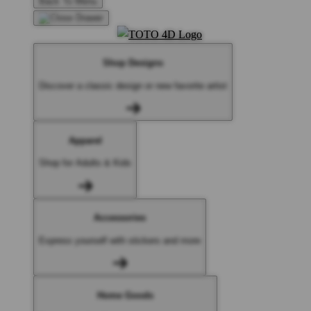
Back To Menu
Shop Designs
Discover a classic design or new favorite artist
Apparel
Shop for Adults & Kids
Accessories
Express yourself with stickers and more
Home Goods