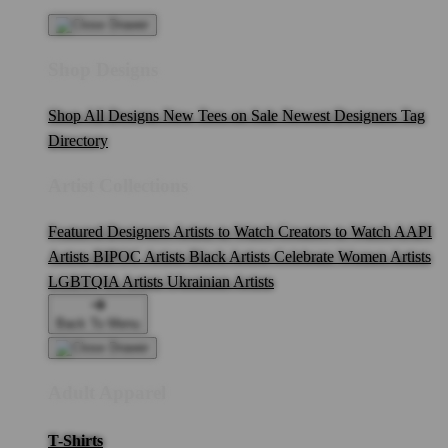
Shop Designs
Shop All Designs
New Tees on Sale
Newest Designers
Tag
Directory
Artist Collections
Featured Designers
Artists to Watch
Creators to Watch
AAPI
Artists
BIPOC Artists
Black Artists
Celebrate Women Artists
LGBTQIA Artists
Ukrainian Artists
Back To Menu
Adult Apparel
T-Shirts