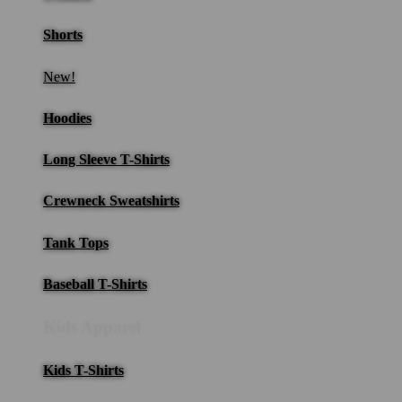
Shorts
New!
Hoodies
Long Sleeve T-Shirts
Crewneck Sweatshirts
Tank Tops
Baseball T-Shirts
Kids Apparel
Kids T-Shirts