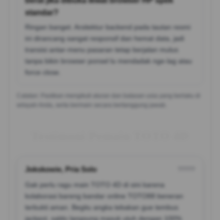
berat jika dibuka lewat browser HP spek
standar?
Ringan banget. Arsitektur backend pada tautan resmi
ini dirancang sangat responsif dan hemat data, jadi
transisi antar-menu pasaran tetap berjalan mulus
tanpa bikin browser ponsel lu mendadak nge-lag atau
force close.
Catatan: Pastikan mengikuti aturan dan batasan usia yang berlaku di
wilayah Anda, serta bermain secara bertanggung jawab.
Testimoni Pemain TOTO 4D
Jokskowie, Pria Solo
?????
Gak perlu ragu main TOTO 4D di sini karena
kolaborasi bareng bandar online TOTO88 beneran
terbukti aman. Begitu angka tebakan gue tembus
jackpot, saldo langsung masuk utuh dengan 100%