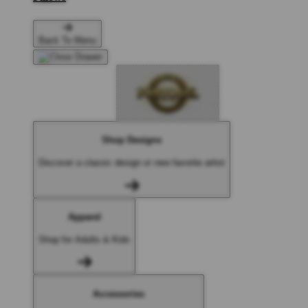
Back To Menu
Shop Designs
Discover a classic design or new favorite artist
Apparel
Shop for Adults & Kids
Accessories