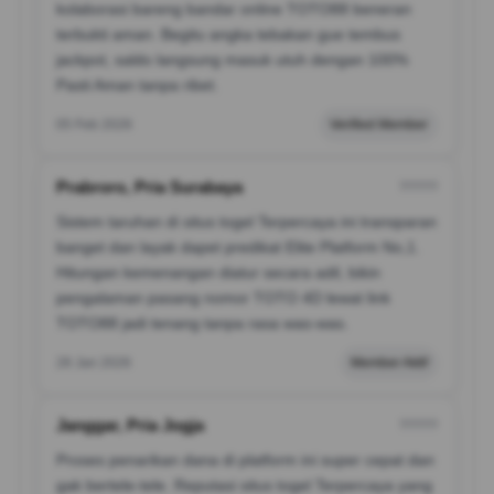
kolaborasi bareng bandar online TOTO88 beneran
terbukti aman. Begitu angka tebakan gue tembus
jackpot, saldo langsung masuk utuh dengan 100%
Pasti Aman tanpa ribet.
05 Feb 2026
Verified Member
Prabroro, Pria Surabaya
?????
Sistem taruhan di situs togel Terpercaya ini transparan
banget dan layak dapet predikat Elite Platform No,1.
Hitungan kemenangan diatur secara adil, bikin
pengalaman pasang nomor TOTO 4D lewat link
TOTO88 jadi tenang tanpa rasa was-was.
28 Jan 2026
Member Aktif
Janggar, Pria Jogja
?????
Proses penarikan dana di platform ini super cepat dan
gak bertele-tele. Reputasi situs togel Terpercaya yang