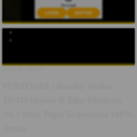
Account
LOGIN
DAFTAR
Explore Categories
Popular Products
Shop All Designs
TOTO 4D
TOTO88
SITUS TOGEL
BANDAR
TOTO88
SITUS TOGEL 4D
SITUS TOTO4D
TOTO TOGEL
Design ID: 74235272
PUBTOGEL | Bandar Online
TOTO Macau & Elite Platform
No.1 Situs Togel Terpercaya 100%
Aman