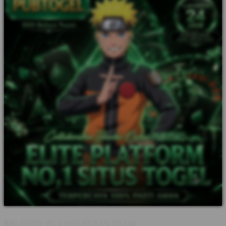
BY:
TOTO 4D X SEO BEBAN TEAM.