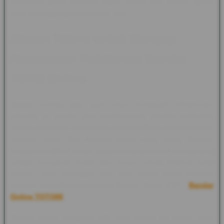
manipulasi grafik keluaran angka harian oleh oknum agensi
tidak bertanggung jawab di luar sana.
Alasan Teknis untuk Menguji
Kesesuaian Kolaborasi Bandar
TOTO Online
Sangat penting bagi saya untuk mengaudit infrastruktur
backend ini karena saya membutuhkan jaminan keamanan
mutlak yang dapat secara jelas mengidentifikasi dana penarikan
berskala besar. Dua masalah utama yang sering dihadapi
pengguna platform amatir adalah kebijakan cicilan berkala yang
sangat merugikan modal dan proses kliring finansial yang
lambat. Fokus investigasi siber saya adalah sistem integrasi
otomatis yang dikendalikan oleh Bandar Online TOTO.
Bandar
Online TOTO88
.
Selama proses pengujian aktif, data riwayat log mutasi saldo