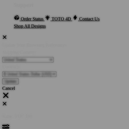
Support
Order Status
TOTO 4D
Contact Us
Shop All Designs
Update Your Browsing Preferences
Shipping Country:
Currency:
Cancel
Katie:
5'10"
160