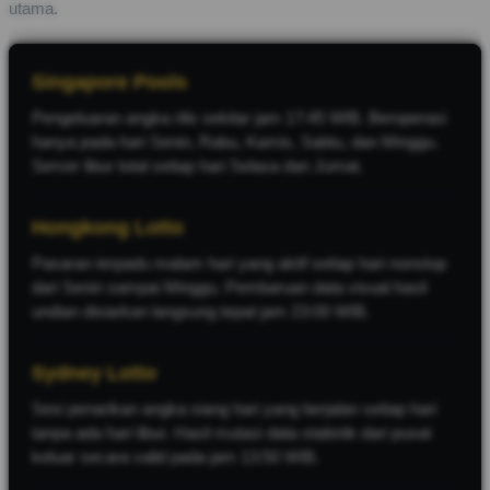
utama.
Singapore Pools
Pengeluaran angka rilis sekitar jam 17:45 WIB. Beroperasi
hanya pada hari Senin, Rabu, Kamis, Sabtu, dan Minggu.
Server libur total setiap hari Selasa dan Jumat.
Hongkong Lotto
Pasaran terpadu malam hari yang aktif setiap hari nonstop
dari Senin sampai Minggu. Pembaruan data visual hasil
undian disiarkan langsung tepat jam 23:00 WIB.
Sydney Lotto
Sesi penarikan angka siang hari yang berjalan setiap hari
tanpa ada hari libur. Hasil mutasi data statistik dari pusat
keluar secara valid pada jam 13:50 WIB.