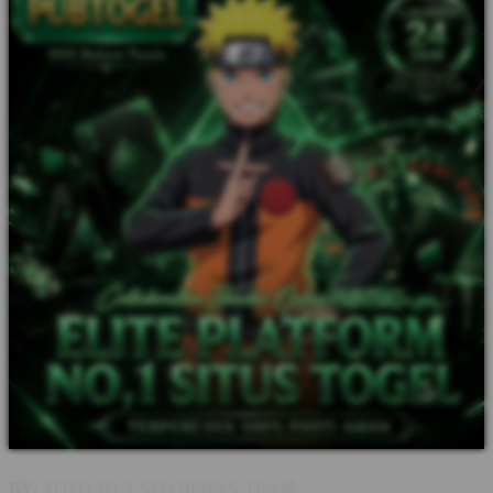
BY:
TOTO 4D X SEO BEBAN TEAM.