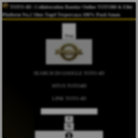
TOTO 4D
|
Collaboration Bandar Online TOTO88 & Elite
Platform No,1 Situs Togel Terpercaya 100% Pasti Aman
Shop
SEARCH DI GOOGLE TOTO 4D
SITUS TOTO4D
LINK TOTO 4D