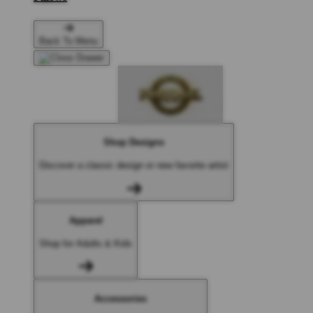
Back To Menu
Shop Designs
Discover a classic design or new favorite artist
Apparel
Shop for Adults & Kids
Accessories