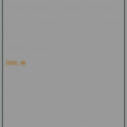
PUBTOGEL | Bandar Online
TOTO Macau & Elite Platform
No.1 Situs Togel Terpercaya
100% Aman
TOTO 4D
merupakan sistem komputasi visualisasi angka
berbasis enkripsi kriptografi acak yang berfungsi
menyinkronkan data pengeluaran hasil undian secara real-time
dari server internasional langsung ke layar perangkat
pengguna. Berawal dari tindakan mandiri kita yang berniat
membongkar tingkat ketahanan proteksi data pada server
cafelugano.com?, gue sengaja mengeksekusi serangkaian
pengujian lalu lintas jaringan lewat domain resmi
cafelugano.com. Langkah pembuktian mandiri ini gue ambil
sebagai solusi konkret untuk mengantisipasi masalah