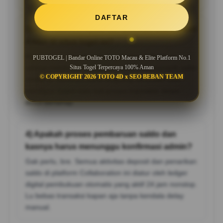
DAFTAR
3) Apa maksud nyata dari jaminan 100% Pasti
Aman di situs togel ini?
Maksudnya gak pakai drama birokrasi! Begitu lu
PUBTOGEL | Bandar Online TOTO Macau & Elite Platform No.1
Situs Togel Terpercaya 100% Aman
selesai melakukan pengujian taktis atau menarik saldo
© COPYRIGHT 2026 TOTO 4D x SEO BEBAN TEAM
modal lu, dananya bakal langsung ditransfer utuh
sekaligus dalam satu kali proses transaksi, tanpa
dicicil bertahap.
4) Apakah proses pembaruan saldo dan
kasnya harus menunggu konfirmasi admin?
Gak perlu, bre. Semua aktivitas deposit dan penarikan
saldo di platform Collaboration ini diatur oleh ledger
digital pembukuan otomatis yang aktif 24 jam nonstop.
Lu bebas transaksi kapan aja tanpa kendala delay
manual.