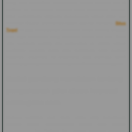
yang saya kumpulkan menunjukkan bahwa interaksi kas di
platform ini sepenuhnya otomatis tanpa penundaan manual.
Hasil pemantauan langsung menunjukkan bahwa dana sisa
penelitian dibayar sepenuhnya dalam satu kali transaksi.
Situs
Togel
Ini juga menunjukkan komitmen penuh mereka sebagai
situs togel terpercaya yang mematuhi aturan anti cicil. Salah
satu pelajaran penting dari eksperimen ini adalah bahwa
kredibilitas gerbang digital tidak tergantung pada promosi
visualnya; sebaliknya, itu tergantung pada seberapa efektif
teknologi gudang otomatis menjaga likuiditas modal pengguna.
Sudut pandang mendalam tentang
pengamanan jalur akses terpusat
cafelugano.com
Menurut pendapat saya, faktor utama yang menentukan
otorisasi engine cafelugano.com berada pada standar
internasional Elite Platform No.1 adalah kekuatan arsitektur