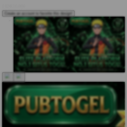
I
IDR10,000
Create an account to favorite this design!