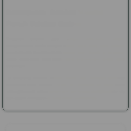
Kesimpulan: Kendali Mandiri
Penuh Validasi Sistem
Pelajaran terakhir saya sangat sederhana: jangan
menghabiskan waktu dengan tautan palsu yang tidak memiliki
kejelasan dan likuiditas dalam hukum siber. Beralih ke arsitektur
server terpercaya yang memastikan transparansi penuh sejak
awal login.
Lu sekarang memiliki kendali penuh atas penilaian teknologi
keamanan data mereka. Selain itu, masuklah ke akun resmi
cafelugano.com untuk memeriksa kecepatan jaringan tanpa lag
dan sistem pembayaran yang aman sepenuhnya.