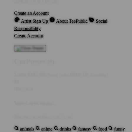
anytime, on any device.
Create an Account
Artist Sign Up
About TeePublic
Social
Responsibility
Create Account
Cart Preview (0)
You're
IDR5,000
Away from
FREE US Shipping!
$0
IDR5,000
Your Cart is empty...
Discover something you'll love!
animals
anime
drinks
fantasy
food
funny