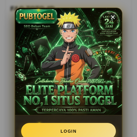
FAQ TOTO 4D
1) Apa keunggulan sistem TOTO 4D yang
diakses lewat domain cafelugano.com?
Keunggulannya ada pada akurasi data, bre. Grafik
pengeluaran angka TOTO 4D di link resmi
cafelugano.com disinkronisasikan secara real-time
langsung dari server pusat internasional, jadi datanya
murni dan bebas manipulasi.
2) Mengapa Collaboration dengan Bandar
Online TOTO88 ini dibilang Terpercaya?
Karena jaringan Bandar Online TOTO88 didukung
oleh infrastruktur proteksi siber tingkat tinggi. Mulai
dari proses login hingga pengamanan database
diisolasi ketat menggunakan enkripsi ujung ke ujung
LOGIN
(end-to-end) biar akun lu aman dari phising.