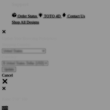
Support
Order Status
TOTO 4D
Contact Us
Shop All Designs
Update Your Browsing Preferences
Shipping Country:
Currency:
Cancel
Katie:
5'10"
160