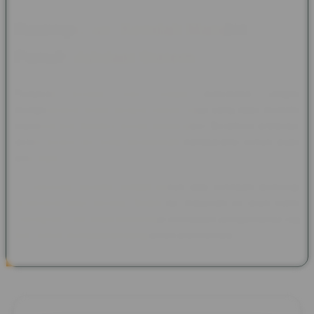
Kesimpulan: Kendali Mandiri
Penuh Validasi Sistem
Pelajaran terakhir saya sangat sederhana: jangan
menghabiskan waktu dengan tautan palsu yang tidak memiliki
kejelasan dan likuiditas dalam hukum siber. Beralih ke arsitektur
server terpercaya yang memastikan transparansi penuh sejak
awal login.
Lu sekarang memiliki kendali penuh atas penilaian teknologi
keamanan data mereka. Selain itu, masuklah ke akun resmi
cafelugano.com untuk memeriksa kecepatan jaringan tanpa lag
dan sistem pembayaran yang aman sepenuhnya.