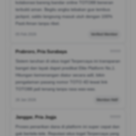
kolaborasi bareng bandar online TOTO88 beneran
terbukti aman. Begitu angka tebakan gue tembus
jackpot, saldo langsung masuk utuh dengan 100%
Pasti Aman tanpa ribet.
05 Feb 2026
Verified Member
Prabroro, Pria Surabaya
?????
Sistem taruhan di situs togel Terpercaya ini transparan
banget dan layak dapet predikat Elite Platform No,1.
Hitungan kemenangan diatur secara adil, bikin
pengalaman pasang nomor TOTO 4D lewat link
TOTO88 jadi tenang tanpa rasa was-was.
28 Jan 2026
Member Aktif
Janggar, Pria Jogja
?????
Proses penarikan dana di platform ini super cepat dan
gak bertele-tele. Reputasi situs togel Terpercaya yang