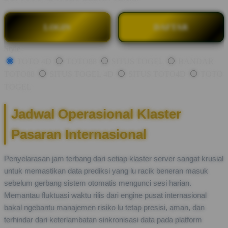
LOGIN
DAFTAR
Style
TOTO 4D
TOTO88
SITUS TOGEL
BANDAR
TOTO88
SITUS TOGEL 4D
SITUS TOTO4D
TOTO
TOGEL
Jadwal Operasional Klaster
Pasaran Internasional
Penyelarasan jam terbang dari setiap klaster server sangat krusial
untuk memastikan data prediksi yang lu racik beneran masuk
sebelum gerbang sistem otomatis mengunci sesi harian.
Memantau fluktuasi waktu rilis dari engine pusat internasional
bakal ngebantu manajemen risiko lu tetap presisi, aman, dan
terhindar dari keterlambatan sinkronisasi data pada platform