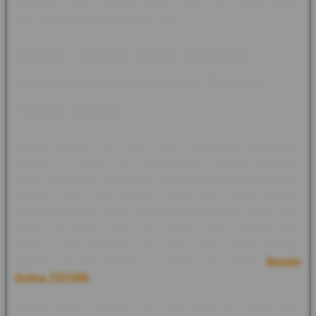
manipulasi grafik keluaran angka harian oleh oknum agensi
tidak bertanggung jawab di luar sana.
Alasan Teknis untuk Menguji
Kesesuaian Kolaborasi Bandar
TOTO Online
Sangat penting bagi saya untuk mengaudit infrastruktur
backend ini karena saya membutuhkan jaminan keamanan
mutlak yang dapat secara jelas mengidentifikasi dana penarikan
berskala besar. Dua masalah utama yang sering dihadapi
pengguna platform amatir adalah kebijakan cicilan berkala yang
sangat merugikan modal dan proses kliring finansial yang
lambat. Fokus investigasi siber saya adalah sistem integrasi
otomatis yang dikendalikan oleh Bandar Online TOTO.
Bandar
Online TOTO88
.
Selama proses pengujian aktif, data riwayat log mutasi saldo