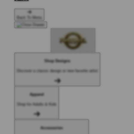
Back To Menu
Shop Designs
Discover a classic design or new favorite artist
Apparel
Shop for Adults & Kids
Accessories