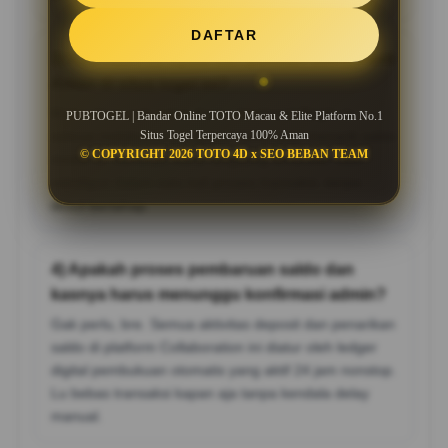
DAFTAR
3) Apa maksud nyata dari jaminan 100% Pasti
Aman di situs togel ini?
Maksudnya gak pakai drama birokrasi! Begitu lu
PUBTOGEL | Bandar Online TOTO Macau & Elite Platform No.1
Situs Togel Terpercaya 100% Aman
selesai melakukan pengujian taktis atau menarik saldo
© COPYRIGHT 2026 TOTO 4D x SEO BEBAN TEAM
modal lu, dananya bakal langsung ditransfer utuh
sekaligus dalam satu kali proses transaksi, tanpa
dicicil bertahap.
4) Apakah proses pembaruan saldo dan
kasnya harus menunggu konfirmasi admin?
Gak perlu, bre. Semua aktivitas deposit dan penarikan
saldo di platform Collaboration ini diatur oleh ledger
digital pembukuan otomatis yang aktif 24 jam nonstop.
Lu bebas transaksi kapan aja tanpa kendala delay
manual.