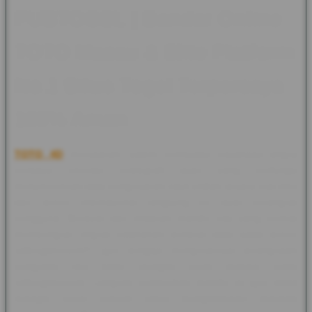
PUBTOGEL | Bandar Online
TOTO Macau & Elite Platform
No.1 Situs Togel Terpercaya
100% Aman
TOTO 4D
merupakan sistem komputasi visualisasi angka
berbasis enkripsi kriptografi acak yang berfungsi
menyinkronkan data pengeluaran hasil undian secara real-time
dari server internasional langsung ke layar perangkat
pengguna. Berawal dari tindakan mandiri kita yang berniat
membongkar tingkat ketahanan proteksi data pada server
cafelugano.com?, gue sengaja mengeksekusi serangkaian
pengujian lalu lintas jaringan lewat domain resmi
cafelugano.com. Langkah pembuktian mandiri ini gue ambil
sebagai solusi konkret untuk mengantisipasi masalah