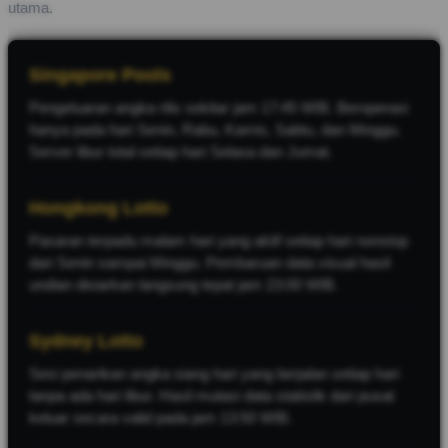
utama.
Singapore Pools
Pengeluaran angka rilis sekitar jam 17:45 WIB. Beroperasi
hanya pada hari Senin, Rabu, Kamis, Sabtu, dan Minggu.
Server libur total setiap hari Selasa dan Jumat.
Hongkong Lotto
Pasaran terpadu malam hari yang aktif setiap hari nonstop
dari Senin sampai Minggu. Pembaruan data visual hasil
undian disiarkan langsung tepat jam 23:00 WIB.
Sydney Lotto
Sesi penarikan angka siang hari yang berjalan setiap hari
tanpa ada hari libur. Hasil mutasi data statistik dari pusat
keluar secara valid pada jam 13:50 WIB.